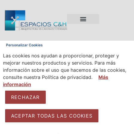
Tipos de Ventanas
Tipos de Vidrio
Tipos de Aluminio
Personalizar Cookies
Las cookies nos ayudan a proporcionar, proteger y
mejorar nuestros productos y servicios. Para más
información sobre el uso que hacemos de las cookies,
consulte nuestra Política de privacidad.
Más
información
RECHAZAR
ACEPTAR TODAS LAS COOKIES