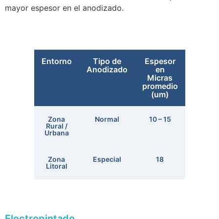
mayor espesor en el anodizado.
Entorno
Tipo de
Espesor
Anodizado
en
Micras
promedio
(um)
Zona
Normal
10 – 15
Rural /
Urbana
Zona
Especial
18
Litoral
Electropintado